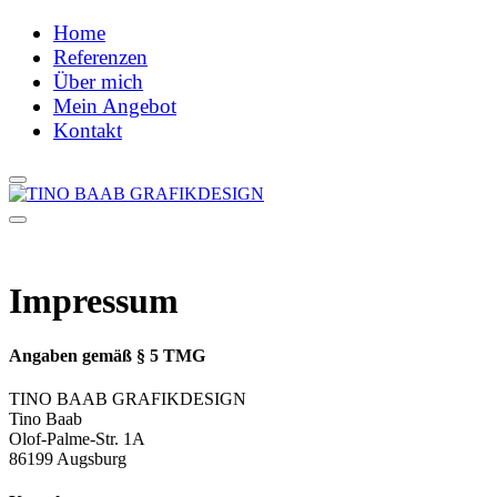
Home
Referenzen
Über mich
Mein Angebot
Kontakt
Impressum
Angaben gemäß § 5 TMG
TINO BAAB GRAFIKDESIGN
Tino Baab
Olof-Palme-Str. 1A
86199 Augsburg