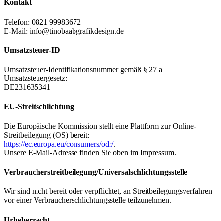
Kontakt
Telefon: 0821 99983672
E-Mail: info@tinobaabgrafikdesign.de
Umsatzsteuer-ID
Umsatzsteuer-Identifikationsnummer gemäß § 27 a
Umsatzsteuergesetz:
DE231635341
EU-Streitschlichtung
Die Europäische Kommission stellt eine Plattform zur Online-
Streitbeilegung (OS) bereit:
https://ec.europa.eu/consumers/odr/
.
Unsere E-Mail-Adresse finden Sie oben im Impressum.
Verbraucherstreitbeilegung/Universalschlichtungsstelle
Wir sind nicht bereit oder verpflichtet, an Streitbeilegungsverfahren
vor einer Verbraucherschlichtungsstelle teilzunehmen.
Urheberrecht