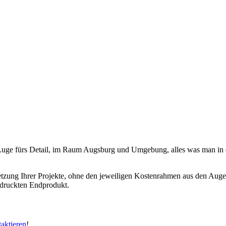
und Auge fürs Detail, im Raum Augsburg und Umgebung, alles was man 
etzung Ihrer Projekte, ohne den jeweiligen Kostenrahmen aus den Augen 
gedruckten Endprodukt.
aktieren
!