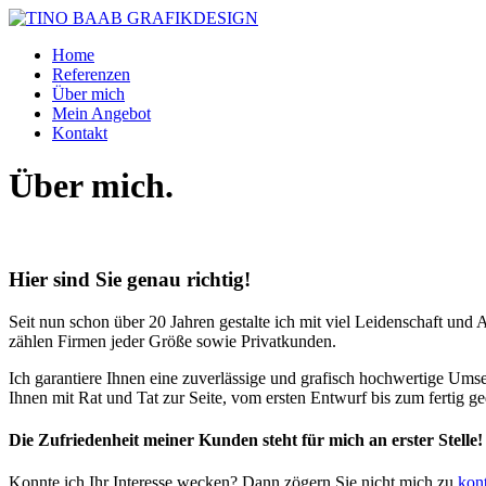
Home
Referenzen
Über mich
Mein Angebot
Kontakt
Über mich.
Hier sind Sie genau richtig!
Seit nun schon über 20 Jahren gestalte ich mit viel Leidenschaft 
zählen Firmen jeder Größe sowie Privatkunden.
Ich garantiere Ihnen eine zuverlässige und grafisch hochwertige Ums
Ihnen mit Rat und Tat zur Seite, vom ersten Entwurf bis zum fertig 
Die Zufriedenheit meiner Kunden steht für mich an erster Stelle!
Konnte ich Ihr Interesse wecken? Dann zögern Sie nicht mich zu
kont